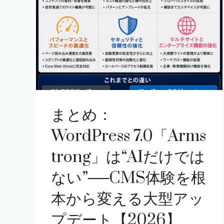
まとめ：
WordPress 7.0「Arms
trong」は“AIだけでは
ない”──CMS体験を根
本から変える大型アッ
プデート【2026】