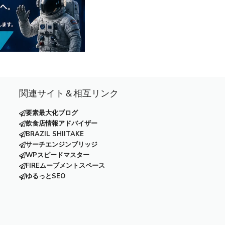
関連サイト＆相互リンク
要素最大化ブログ
飲食店情報アドバイザー
BRAZIL SHIITAKE
サーチエンジンブリッジ
WPスピードマスター
FIREムーブメントスペース
ゆるっとSEO