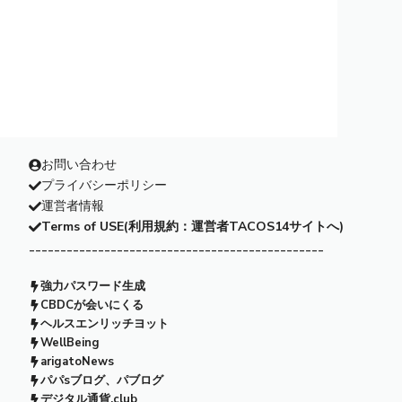
お問い合わせ
プライバシーポリシー
運営者情報
Terms of USE(利用規約：運営者TACOS14サイトへ)
-----------------------------------------------
強力パスワード生成
CBDCが会いにくる
ヘルスエンリッチヨット
WellBeing
arigatoNews
パパsブログ、パブログ
デジタル通貨.club