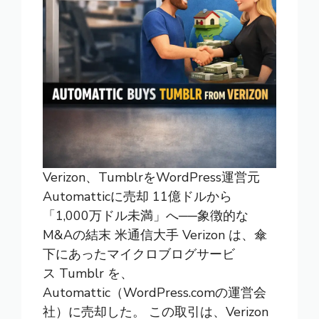
Verizon、TumblrをWordPress運営元
Automatticに売却 11億ドルから
「1,000万ドル未満」へ──象徴的な
M&Aの結末 米通信大手 Verizon は、傘
下にあったマイクロブログサービ
ス Tumblr を、
Automattic（WordPress.comの運営会
社）に売却した。 この取引は、Verizon