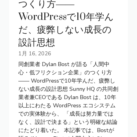
つくり方――
WordPressで10年学ん
だ、疲弊しない成長の
設計思想
1月 16, 2026
同創業者 Dylan Bost が語る「人間中
心・低フリクション企業」のつくり方
―― WordPressで10年学んだ、疲弊し
ない成長の設計思想 Sunny HQ の共同創
業者兼CEOである Dylan Bost は、10年
以上にわたる WordPress エコシステム
での実体験から、 「成長は努力量では
なく、設計で決まる」という明確な結論
にたどり着いた。 本記事では、Bostが