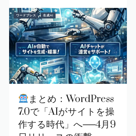
ワードプレス
生成AI
まとめ：WordPress
7.0で「AIがサイトを操
作する時代」へ──4月9