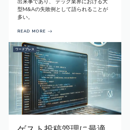
出来事であり、 テック業界における大
型M&Aの失敗例として語られることが
多い。
READ MORE
ワードプレス
ゲスト投稿管理に最適