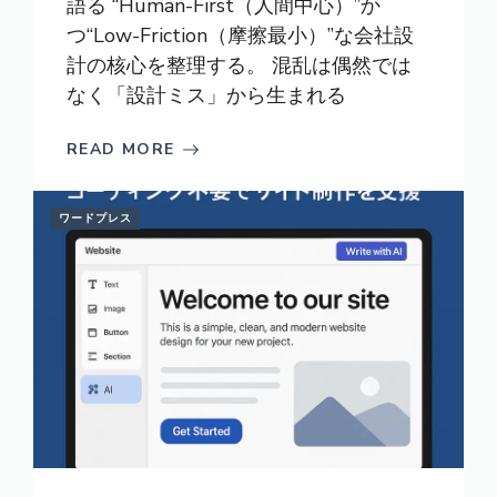
語る “Human-First（人間中心）”か
つ“Low-Friction（摩擦最小）”な会社設
計の核心を整理する。 混乱は偶然では
なく「設計ミス」から生まれる
READ MORE
ワードプレス