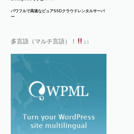
パワフルで高速なピュアSSDクラウドレンタルサーバ
ー
多言語（マルチ言語）！
↓↓