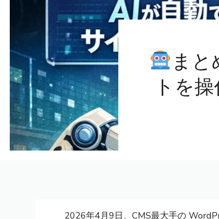
まとめ
トを操
2026年4月9日、CMS最大手の Word