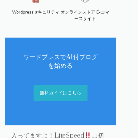
Wordpressセキュリティ
オンラインストア E-コマ
ースサイト
ワードプレスでAI付ブログ
を始める
無料ガイドはこちら
入ってますよ！LiteSpeed
↓↓初