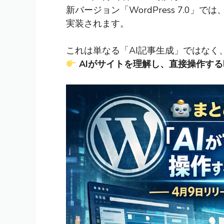
新バージョン「WordPress 7.0」で
実装されます。
これは単なる「AI記事生成」ではなく
AIがサイトを理解し、直接操作す