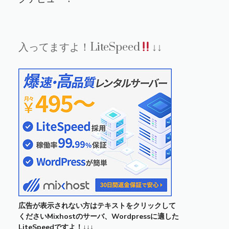
入ってますよ！LiteSpeed
↓↓
広告が表示されない方はテキストをクリックして
くださいMixhostのサーバ、Wordpressに適した
LiteSpeedですよ！↓↓↓