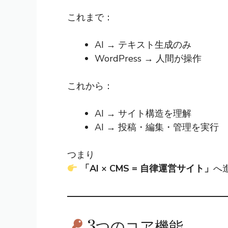
これまで：
AI → テキスト生成のみ
WordPress → 人間が操作
これから：
AI → サイト構造を理解
AI → 投稿・編集・管理を実行
つまり
「AI × CMS = 自律運営サイト」
へ
3つのコア機能