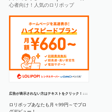
心者向け！人気のロリポップ
広告が表示されない方はテキストをクリック！↓↓↓
ロリポップあなたも月々99円～でブロ
グデビュー！