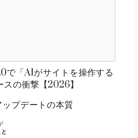
 7.0で「AIがサイトを操作する
ースの衝撃【2026】
アップデートの本質
が
こと