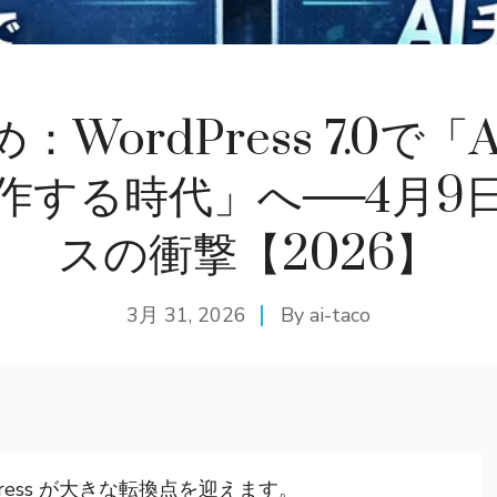
：WordPress 7.0で「
作する時代」へ──4月9
スの衝撃【2026】
3月 31, 2026
By
ai-taco
Press が大きな転換点を迎えます。