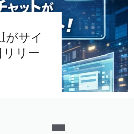
AIがサイ
日リリー