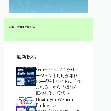
CMS
WordPress 7.0
最新投稿
WordPress 7.0でAIエ
ージェント対応が本格
化──Webサイトは「読
まれる」から「機能を
使われる」時代へ
Hostinger Website
Builder vs