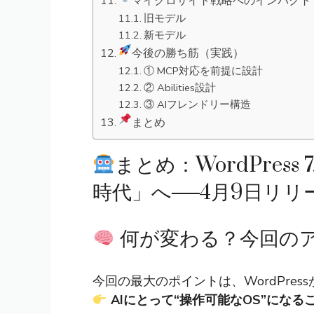
マイクロサイト戦略へのインパクト
旧モデル
新モデル
今後の勝ち筋（実践）
① MCP対応を前提に設計
② Abilities設計
③ AIフレンドリー構造
まとめ
まとめ：WordPress
時代」へ──4月9日リリ
何が変わる？今回の
今回の最大のポイントは、
WordPress
AIにとって“操作可能なOS”になる