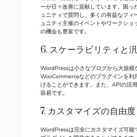
ーが日々改善に貢献しています。困っ
ュニティで質問し、多くの有益なフィ
ュニティ主催のイベントやワークショ
の機会も豊富です。
6. スケーラビリティと
WordPressは小さなブログから大
WooCommerceなどのプラグイン
げることができます。また、APIの活
容易です。
7. カスタマイズの自由度
WordPressは完全にカスタマイズ可