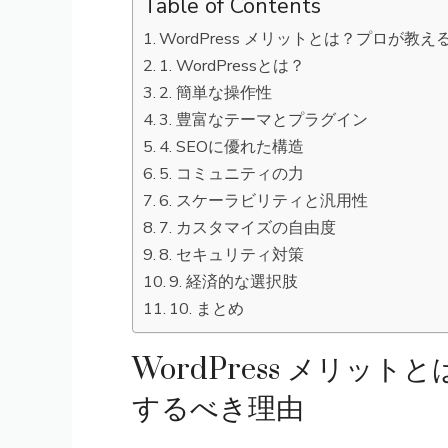
Table of Contents
WordPress メリットとは？プロが
1. WordPressとは？
2. 簡単な操作性
3. 豊富なテーマとプラグイン
4. SEOに優れた構造
5. コミュニティの力
6. スケーラビリティと汎用性
7. カスタマイズの自由度
8. セキュリティ対策
9. 経済的な選択肢
10. まとめ
WordPress メリッ
するべき理由