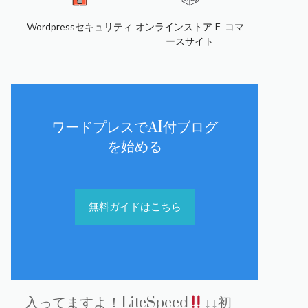
Wordpressセキュリティ
オンラインストア E-コマ
ースサイト
ワードプレスでAI付ブログ
を始める
無料ガイドはこちら
入ってますよ！LiteSpeed
↓↓初