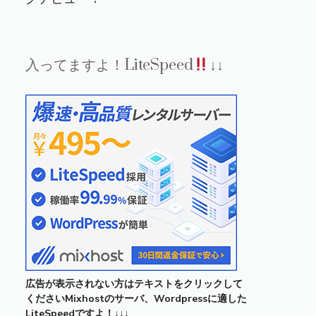
入ってますよ！LiteSpeed
↓↓
広告が表示されない方はテキストをクリックして
くださいMixhostのサーバ、Wordpressに適した
LiteSpeedですよ！↓↓↓