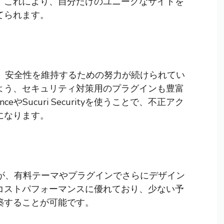
。これにより、自分だけのユニークなサイトを
てられます。
され、安全性を維持するための努力が続けられてい
よう、セキュリティ対策用のプラグインも豊富
やSucuri Securityを使うことで、不正アク
になります。
ですが、有料テーマやプラグインでさらにデザイン
コストパフォーマンスに優れており、少ない予
築することが可能です。