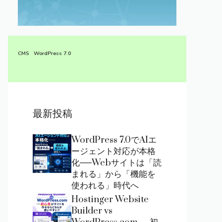
CMS
WordPress 7.0
最新投稿
WordPress 7.0でAIエ
ージェント対応が本格
化──Webサイトは「読
まれる」から「機能を
使われる」時代へ
Hostinger Website
Builder vs