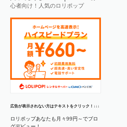
心者向け！人気のロリポップ
広告が表示されない方はテキストをクリック！↓↓↓
ロリポップあなたも月々99円～でブロ
グデビュー！