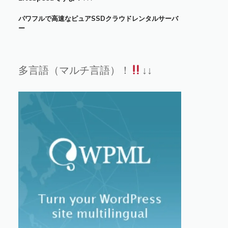
パワフルで高速なピュアSSDクラウドレンタルサーバ
ー
多言語（マルチ言語）！
↓↓