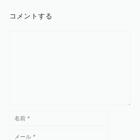
コメントする
コ
メ
ン
ト
名
前
メ