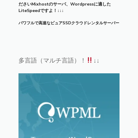
ださいMixhostのサーバ、Wordpressに適した
LiteSpeedですよ！↓↓↓
パワフルで高速なピュアSSDクラウドレンタルサーバー
多言語（マルチ言語）！
↓↓