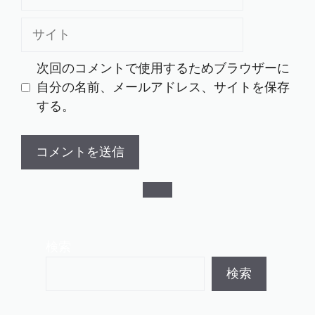
ー
ル
サ
イ
ト
次回のコメントで使用するためブラウザーに
自分の名前、メールアドレス、サイトを保存
する。
検索
検索