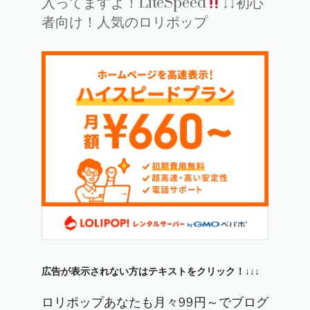
入ってますよ！LiteSpeed
↓↓初心
者向け！人気のロリポップ
広告が表示されない方はテキストをクリック！↓↓↓
ロリポップあなたも月々99円～でブログ