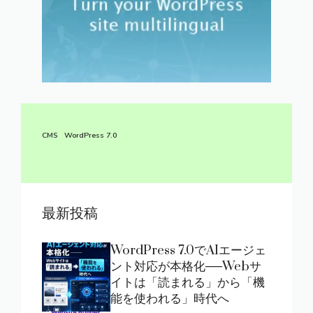
CMS
WordPress 7.0
最新投稿
WordPress 7.0でAIエージェ
ント対応が本格化──Webサ
イトは「読まれる」から「機
能を使われる」時代へ