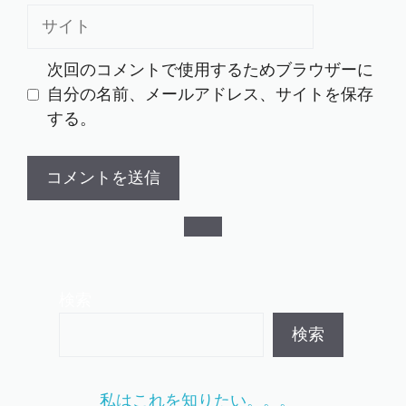
ル
サ
イ
ト
次回のコメントで使用するためブラウザーに
自分の名前、メールアドレス、サイトを保存
する。
検索
検索
私はこれを知りたい。。。