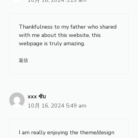
Thankfulness to my father who shared
with me about this website, this
webpage is truly amazing.
返信
xxx ซับ
10月 16, 2024 5:49 am
I am really enjoying the theme/design