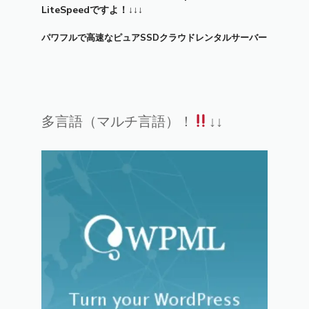
LiteSpeedですよ！↓↓↓
パワフルで高速なピュアSSDクラウドレンタルサーバー
多言語（マルチ言語）！
↓↓