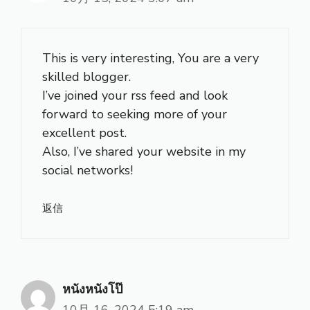
This is very interesting, You are a very
skilled blogger.
I’ve joined your rss feed and look
forward to seeking more of your
excellent post.
Also, I’ve shared your website in my
social networks!
返信
หนังหนังโป๊
10月 16, 2024 5:19 am