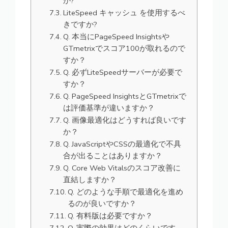
か?
LiteSpeed キャッシュ を使用するべ
きですか?
Q. 本当にPageSpeed Insightsや
GTmetrixでスコア100が取れるので
すか？
Q. 必ずLiteSpeedサーバーが必要で
すか？
Q. PageSpeed InsightsとGTmetrixで
は評価基準が違いますか？
Q. 画像最適化はどうすれば良いです
か？
Q. JavaScriptやCSSの最適化で不具
合が出ることはありますか？
Q. Core Web Vitalsのスコア改善に
直結しますか？
Q. どのような手順で最適化を進め
るのが良いですか？
Q. 有料版は必要ですか？
Q. 実際の効果はどのくらいです