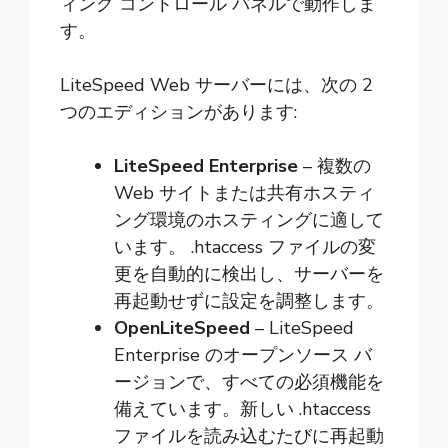
ィング コントロール パネルで動作しま
す。
LiteSpeed Web サーバーには、次の 2
つのエディションがあります:
LiteSpeed Enterprise
– 複数の
Web サイトまたは共有ホスティ
ング環境のホスティングに適して
います。 .htaccess ファイルの変
更を自動的に検出し、サーバーを
再起動せずに設定を調整します。
OpenLiteSpeed
– LiteSpeed
Enterprise のオープンソース バ
ージョンで、すべての必須機能を
備えています。新しい .htaccess
ファイルを読み込むたびに再起動