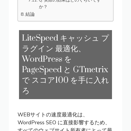
か？
結論
LiteSpeed キャッシュ プ
ラグイン 最適化、
WordPress を
PageSpeed と GTmetrix
で スコア100 を手に入れ
ろ
WEBサイト
の速度最適化は、
WordPress SEO
に直接影響するため、
すべてのウェブサイト所有者にとって最