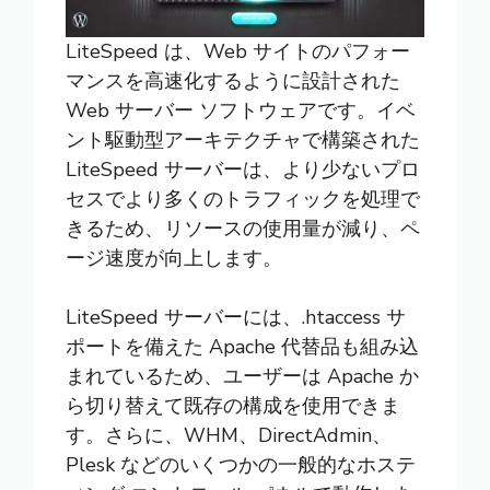
LiteSpeed は、Web サイトのパフォー
マンスを高速化するように設計された
Web サーバー ソフトウェアです。イベ
ント駆動型アーキテクチャで構築された
LiteSpeed サーバーは、より少ないプロ
セスでより多くのトラフィックを処理で
きるため、リソースの使用量が減り、ペ
ージ速度が向上します。
LiteSpeed サーバーには、
.htaccess
サ
ポートを備えた Apache 代替品も組み込
まれているため、ユーザーは Apache か
ら切り替えて既存の構成を使用できま
す。さらに、WHM、DirectAdmin、
Plesk などのいくつかの一般的なホステ