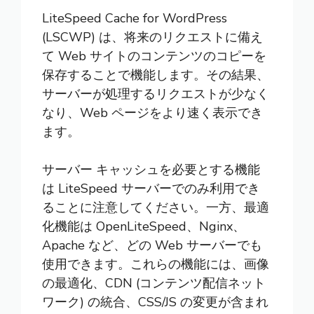
LiteSpeed Cache for WordPress
(LSCWP) は、将来のリクエストに備え
て Web サイトのコンテンツのコピーを
保存することで機能します。その結果、
サーバーが処理するリクエストが少なく
なり、Web ページをより速く表示でき
ます。
サーバー キャッシュを必要とする機能
は LiteSpeed サーバーでのみ利用でき
ることに注意してください。一方、最適
化機能は OpenLiteSpeed、Nginx、
Apache など、どの Web サーバーでも
使用できます。これらの機能には、画像
の最適化、
CDN (コンテンツ配信ネット
ワーク)
の統合、CSS/JS の変更が含まれ