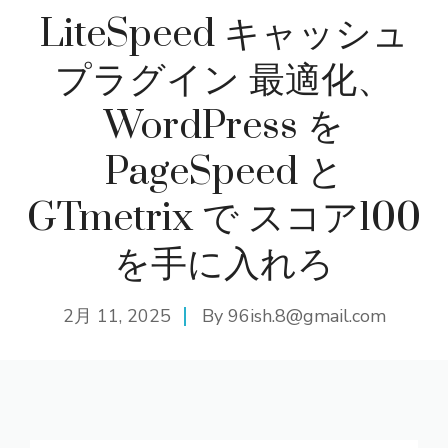
LiteSpeed キャッシュ
プラグイン 最適化、
WordPress を
PageSpeed と
GTmetrix で スコア100
を手に入れろ
2月 11, 2025
By
96ish.8@gmail.com