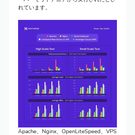
れています。
Apache、Nginx、OpenLiteSpeed、VPS