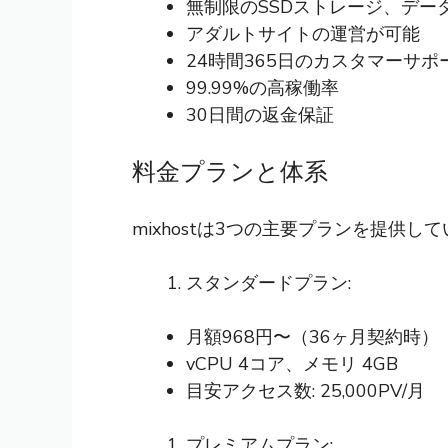
無制限のSSDストレージ、デー
アダルトサイトの運営が可能
24時間365日のカスタマーサポ
99.99%の高稼働率
30日間の返金保証
料金プランと体系
mixhostは3つの主要プランを提供し
スタンダードプラン:
月額968円〜（36ヶ月契約時）
vCPU 4コア、メモリ 4GB
目安アクセス数: 25,000PV/月
プレミアムプラン: