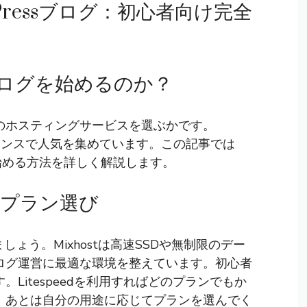
dPressブログ：初心者向け完全
でブログを始めるのか？
のホスティングサービスを選ぶかです。
ーマンスで人気を集めています。この記事では
始める方法を詳しく解説します。
長とプラン選び
ょう。Mixhostは高速SSDや無制限のデー
ログ運営に最適な環境を整えています。初心者
Litespeedを利用すればどのプランでもか
。あとは自分の用途に応じてプランを選んでく