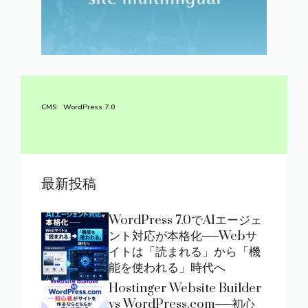
CMS
WordPress 7.0
最新投稿
WordPress 7.0でAIエージェ
ント対応が本格化──Webサ
イトは「読まれる」から「機
能を使われる」時代へ
Hostinger Website Builder
vs WordPress.com──初心