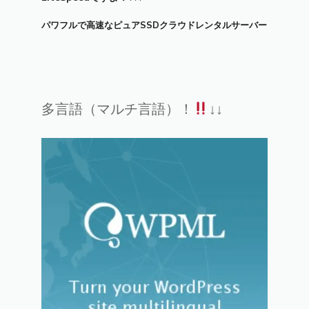
パワフルで高速なピュアSSDクラウドレンタルサーバー
多言語（マルチ言語）！
↓↓