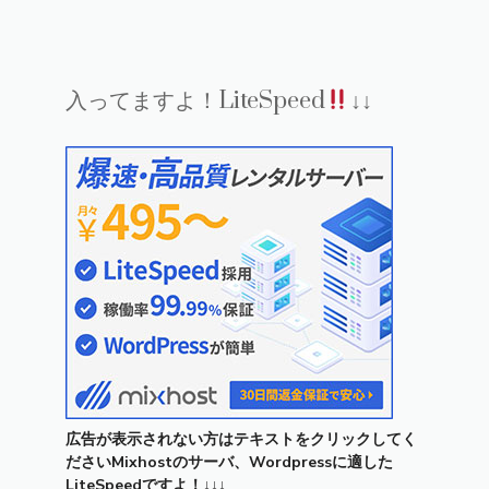
入ってますよ！LiteSpeed
↓↓
広告が表示されない方はテキストをクリックしてく
ださいMixhostのサーバ、Wordpressに適した
LiteSpeedですよ！↓↓↓