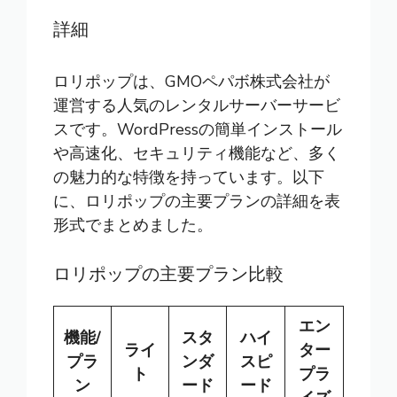
詳細
ロリポップは、GMOペパボ株式会社が
運営する人気のレンタルサーバーサービ
スです。WordPressの簡単インストール
や高速化、セキュリティ機能など、多く
の魅力的な特徴を持っています。以下
に、ロリポップの主要プランの詳細を表
形式でまとめました。
ロリポップの主要プラン比較
エン
機能/
スタ
ハイ
ライ
ター
プラ
ンダ
スピ
ト
プラ
ン
ード
ード