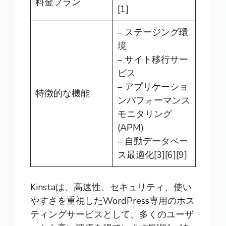
料金プラン
[1]
– ステージング環
境
– サイト移行サー
ビス
– アプリケーショ
特徴的な機能
ンパフォーマンス
モニタリング
(APM)
– 自動データベー
ス最適化[3][6][9]
Kinstaは、高速性、セキュリティ、使い
やすさを重視したWordPress専用のホス
ティングサービスとして、多くのユーザ