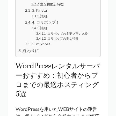
主な機能と特徴
3. Kinsta
詳細
4. ロリポップ！
詳細
ロリポップの主要プラン比較
ロリポップの主な特徴
5. mixhost
終わりに
WordPressレンタルサーバ
ーおすすめ：初心者からプ
ロまでの最適ホスティング
5選
WordPress
を用いた
WEBサイト
の運営