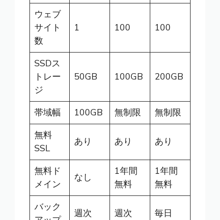
ウェブ
サイト
1
100
100
数
SSDス
トレー
50GB
100GB
200GB
ジ
帯域幅
100GB
無制限
無制限
無料
あり
あり
あり
SSL
無料ド
1年間
1年間
なし
メイン
無料
無料
バック
週次
週次
毎日