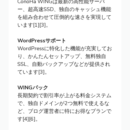
ConoHa WINGは最新の高性能サーバ
ー、超高速SSD、独自のキャッシュ機能
を組み合わせて圧倒的な速さを実現して
います[1][3]。
WordPressサポート
WordPressに特化した機能が充実してお
り、かんたんセットアップ、無料独自
SSL、自動バックアップなどが提供され
ています[3]。
WINGパック
長期契約で割引率が上がる料金システム
で、独自ドメインが2つ無料で使えるな
ど、ブログ運営者に特にお得なプランで
す[4][6]。