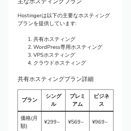
主なホスティングプラン
Hostingerは以下の主要なホスティング
プランを提供しています:
共有ホスティング
WordPress専用ホスティング
VPSホスティング
クラウドホスティング
共有ホスティングプラン詳細
シング
プレミ
ビジネ
プラン
ル
アム
ス
価格(月
¥299~
¥569~
¥969~
額)