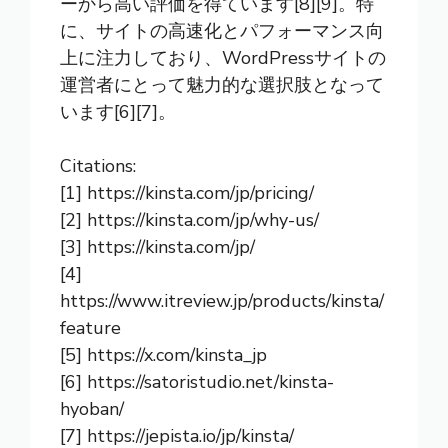
ーから高い評価を得ています[8][9]。特
に、サイトの高速化とパフォーマンス向
上に注力しており、WordPressサイトの
運営者にとって魅力的な選択肢となって
います[6][7]。
Citations:
[1] https://kinsta.com/jp/pricing/
[2] https://kinsta.com/jp/why-us/
[3] https://kinsta.com/jp/
[4]
https://www.itreview.jp/products/kinsta/
feature
[5] https://x.com/kinsta_jp
[6] https://satoristudio.net/kinsta-
hyoban/
[7] https://jepista.io/jp/kinsta/