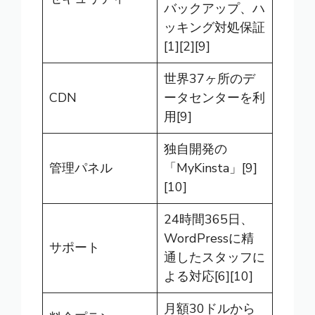
バックアップ、ハ
ッキング対処保証
[1][2][9]
世界37ヶ所のデ
CDN
ータセンターを利
用[9]
独自開発の
管理パネル
「MyKinsta」[9]
[10]
24時間365日、
WordPressに精
サポート
通したスタッフに
よる対応[6][10]
月額30ドルから