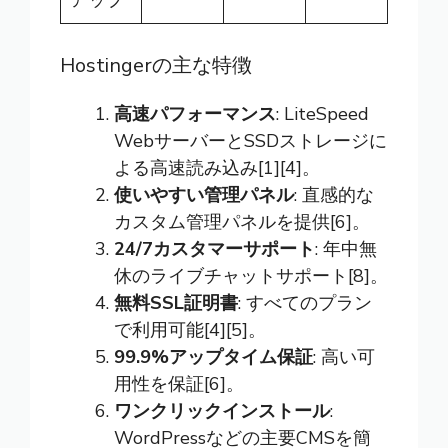
アップ
Hostingerの主な特徴
高速パフォーマンス
: LiteSpeed
WebサーバーとSSDストレージに
よる高速読み込み[1][4]。
使いやすい管理パネル
: 直感的な
カスタム管理パネルを提供[6]。
24/7カスタマーサポート
: 年中無
休のライブチャットサポート[8]。
無料SSL証明書
: すべてのプラン
で利用可能[4][5]。
99.9%アップタイム保証
: 高い可
用性を保証[6]。
ワンクリックインストール
:
WordPressなどの主要CMSを簡