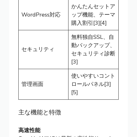
かんたんセットア
WordPress対応
ップ機能、テーマ
購入割引[3][4]
無料独自SSL、自
動バックアップ、
セキュリティ
セキュリティ診断
[3]
使いやすいコント
管理画面
ロールパネル[3]
[5]
主な機能と特徴
高速性能