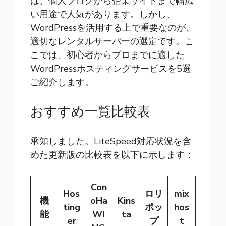
は、個人ブログから企業サイトまで幅広
い用途で人気があります。しかし、
WordPressを活用する上で重要なのが、
適切なレンタルサーバーの選定です。こ
こでは、初心者からプロまでに適した
WordPressホスティングサービスを5選
ご紹介します。
おすすめ一覧比較表
承知しました。LiteSpeed対応状況を含
めた更新版の比較表を以下に示します：
Con
Hos
ロリ
mix
機
oHa
Kins
ting
ポッ
hos
能
WI
ta
er
プ
t