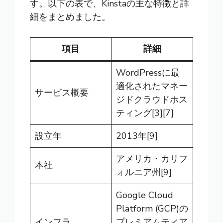
す。以下の表で、Kinstaの主な特徴と詳
細をまとめました。
項目
詳細
WordPressに最
適化されたマネー
サービス概要
ジドクラウドホス
ティング[3][7]
設立年
2013年[9]
アメリカ・カリフ
本社
ォルニア州[9]
Google Cloud
Platform (GCP)の
インフラ
プレミアムティア