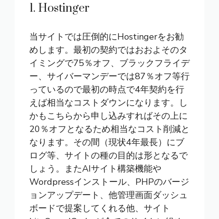
1. Hostinger
当サイトでは圧倒的に
Hostinger
をお勧
めします。最初の契約ではおおよそのタ
イミングで75％オフ、ブラックフライデ
ー、サイバーマンデーでは87％オフ等行
っているので最初の時点で4年契約を行
えば相当なコストダウンになります。し
かもこちらから申し込みすればその上に
20％オフとなるため相当なコスト削減と
なります。その間（現状4年最長）にブ
ログ等、サイトの種の目的は形となるで
しょう。またAIサイト構築機能や
Wordpressインストール、PHPのバージ
ョンアップデート、他管理画面ダッシュ
ボードで提案してくれる他、サイト