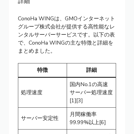
詳細
ConoHa WING
は、GMOインターネット
グループ株式会社が提供する高性能なレ
ンタルサーバーサービスです。以下の表
で、ConoHa WINGの主な特徴と詳細を
まとめました。
特徴
詳細
国内No.1の高速
処理速度
サーバー処理速度
[1][3]
月間稼働率
サーバー安定性
99.99%以上[6]