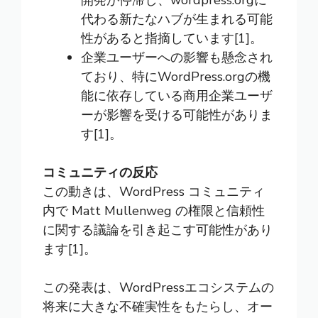
開発が停滞し、wordpress.orgに
代わる新たなハブが生まれる可能
性があると指摘しています[1]。
企業ユーザーへの影響も懸念され
ており、特にWordPress.orgの機
能に依存している商用企業ユーザ
ーが影響を受ける可能性がありま
す[1]。
コミュニティの反応
この動きは、WordPress コミュニティ
内で Matt Mullenweg の権限と信頼性
に関する議論を引き起こす可能性があり
ます[1]。
この発表は、WordPressエコシステムの
将来に大きな不確実性をもたらし、オー