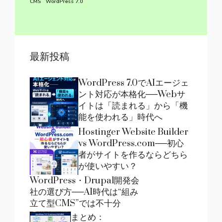
CMS
WordPress 7.0
最新投稿
WordPress 7.0でAIエージェ
ント対応が本格化──Webサ
イトは「読まれる」から「機
能を使われる」時代へ
Hostinger Website Builder
vs WordPress.com──初心
者がサイトを作るならどちら
が使いやすい？
WordPress・Drupal開発会
社の選び方──AI時代は“組み
立て型CMS”では不十分
まとめ：