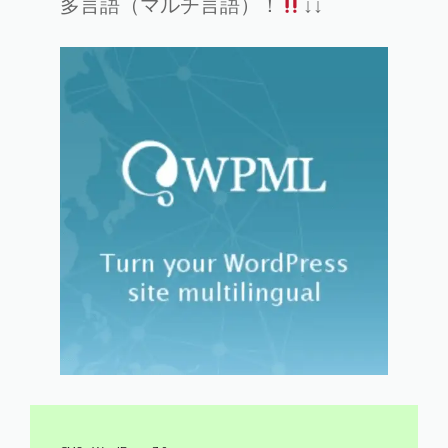
多言語（マルチ言語）！
↓↓