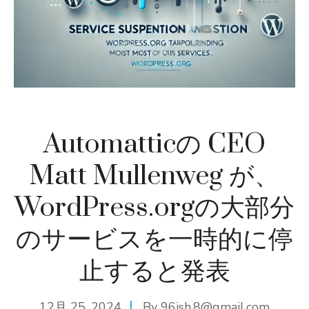
Automatticの CEO
Matt Mullenweg が、
WordPress.orgの大部分
のサービスを一時的に停
止すると発表
12月 25, 2024
By
96ish.8@gmail.com