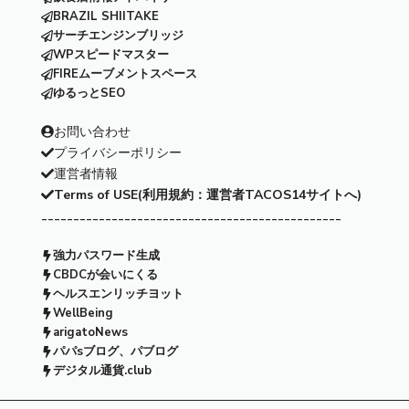
BRAZIL SHIITAKE
サーチエンジンブリッジ
WPスピードマスター
FIREムーブメントスペース
ゆるっとSEO
お問い合わせ
プライバシーポリシー
運営者情報
Terms of USE(利用規約：運営者TACOS14サイトへ)
-----------------------------------------------
強力パスワード生成
CBDCが会いにくる
ヘルスエンリッチヨット
WellBeing
arigatoNews
パパsブログ、パブログ
デジタル通貨.club