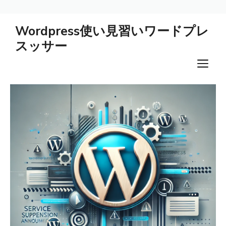
コ
Wordpress使い見習いワードプレ
ン
スッサー
テ
ン
メ
ツ
ニ
へ
ス
ュ
キ
ー
ッ
プ