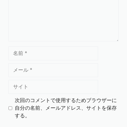
ト
名
前
メ
ー
ル
サ
イ
ト
次回のコメントで使用するためブラウザーに
自分の名前、メールアドレス、サイトを保存
する。