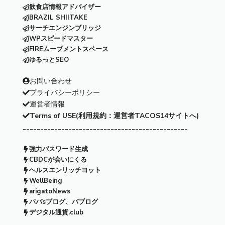
飲食店情報アドバイザー
BRAZIL SHIITAKE
サーチエンジンブリッジ
WPスピードマスター
FIREムーブメントスペース
ゆるっとSEO
お問い合わせ
プライバシーポリシー
運営者情報
Terms of USE(利用規約：運営者TACOS14サイトへ)
-----------------------------------------------
強力パスワード生成
CBDCが会いにくる
ヘルスエンリッチヨット
WellBeing
arigatoNews
パパsブログ、パブログ
デジタル通貨.club