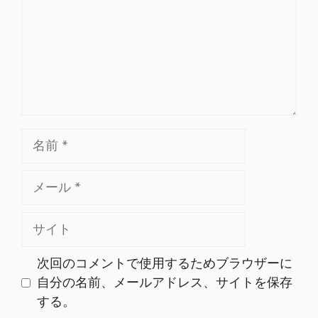
ト
名
前
メ
ー
ル
サ
イ
ト
次回のコメントで使用するためブラウザーに
自分の名前、メールアドレス、サイトを保存
する。