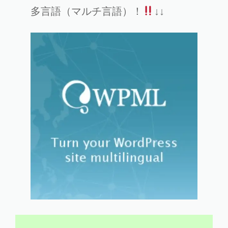
多言語（マルチ言語）！
↓↓