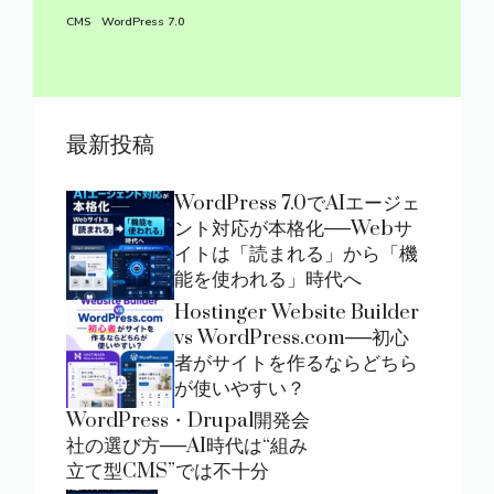
CMS
WordPress 7.0
最新投稿
WordPress 7.0でAIエージェ
ント対応が本格化──Webサ
イトは「読まれる」から「機
能を使われる」時代へ
Hostinger Website Builder
vs WordPress.com──初心
者がサイトを作るならどちら
が使いやすい？
WordPress・Drupal開発会
社の選び方──AI時代は“組み
立て型CMS”では不十分