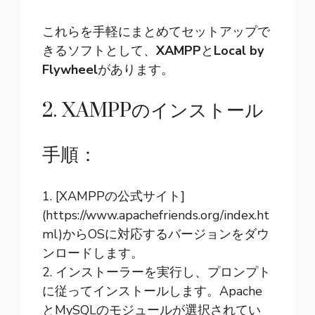
これらを手軽にまとめてセットアップで
きるソフトとして、
XAMPP
と
Local by
Flywheel
があります。
2. XAMPPのインストール
手順：
1. [XAMPPの公式サイト]
(https://www.apachefriends.org/index.ht
ml)からOSに対応するバージョンをダウ
ンロードします。
2. インストーラーを実行し、プロンプト
に従ってインストールします。Apache
とMySQLのモジュールが選択されてい