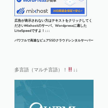
広告が表示されない方はテキストをクリックしてく
ださいMixhostのサーバ、Wordpressに適した
LiteSpeedですよ！↓↓↓
パワフルで高速なピュアSSDクラウドレンタルサーバー
多言語（マルチ言語）！
↓↓