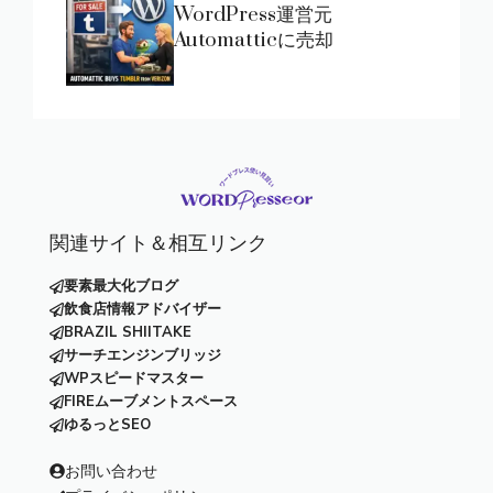
WordPress運営元
Automatticに売却
関連サイト＆相互リンク
要素最大化ブログ
飲食店情報アドバイザー
BRAZIL SHIITAKE
サーチエンジンブリッジ
WPスピードマスター
FIREムーブメントスペース
ゆるっとSEO
お問い合わせ