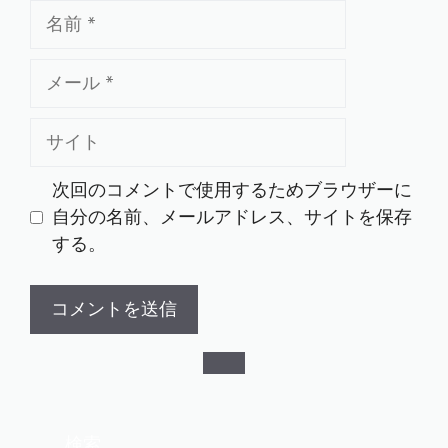
名
前
メ
ー
ル
サ
イ
ト
次回のコメントで使用するためブラウザーに
自分の名前、メールアドレス、サイトを保存
する。
検索