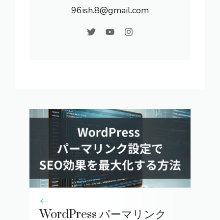
96ish.8@gmail.com
WordPress パーマリンク