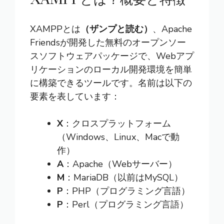
XAMPPとは
（ザンプと読む）
、Apache
Friendsが開発した無料のオープンソー
スソフトウェアパッケージで、Webアプ
リケーションのローカル開発環境を簡単
に構築できるツールです。名前は以下の
要素を表しています：
X
：クロスプラットフォーム
（Windows、Linux、Macで動
作）
A
：Apache（Webサーバー）
M
：MariaDB（以前はMySQL）
P
：PHP（プログラミング言語）
P
：Perl（プログラミング言語）