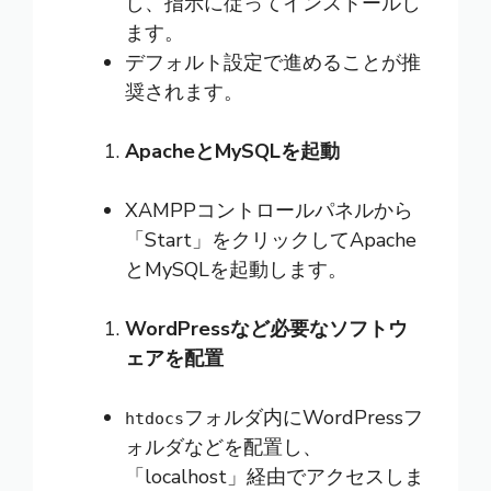
し、指示に従ってインストールし
ます。
デフォルト設定で進めることが推
奨されます。
ApacheとMySQLを起動
XAMPPコントロールパネルから
「Start」をクリックしてApache
とMySQLを起動します。
WordPressなど必要なソフトウ
ェアを配置
フォルダ内にWordPressフ
htdocs
ォルダなどを配置し、
「localhost」経由でアクセスしま