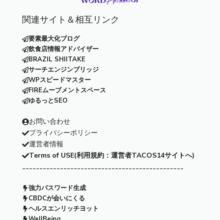
関連サイト＆相互リンク
要素最大化ブログ
飲食店情報アドバイザー
BRAZIL SHIITAKE
サーチエンジンブリッジ
WPスピードマスター
FIREムーブメントスペース
ゆるっとSEO
お問い合わせ
プライバシーポリシー
運営者情報
Terms of USE(利用規約：運営者TACOS14サイトへ)
-----------------------------------------------
強力パスワード生成
CBDCが会いにくる
ヘルスエンリッチヨット
WellBeing