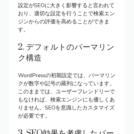
設定がSEOに大きく影響すると言われて
おり、適切な設定を行うことで検索エン
ジンからの評価を高めることができま
す。
2. デフォルトのパーマリン
ク構造
WordPressの初期設定では、パーマリン
クが数字や記号の羅列になっています。
このままでは、ユーザーフレンドリーで
もなければ、検索エンジンにも優しくあ
りません。SEOを意識したカスタマイズ
が必要です。
3. SEO効果を考慮したパー