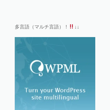
多言語（マルチ言語）！
↓↓