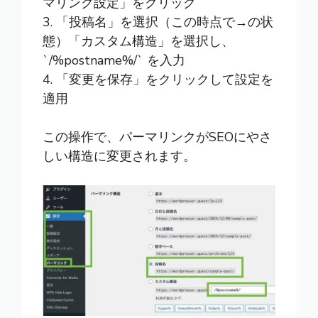
マリンク設定」をクリック
3. 「投稿名」を選択（この時点で→の状
態）「カスタム構造」を選択し、
`/%postname%/` を入力
4. 「変更を保存」をクリックして設定を
適用
この操作で、パーマリンクがSEOにやさ
しい構造に変更されます。