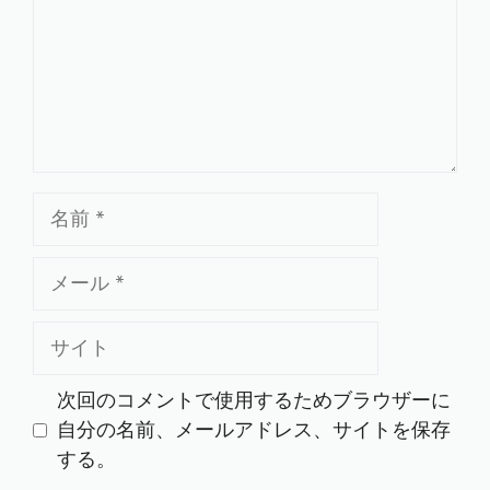
ト
名
前
メ
ー
ル
サ
イ
ト
次回のコメントで使用するためブラウザーに
自分の名前、メールアドレス、サイトを保存
する。