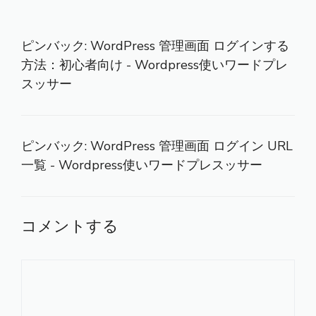
ピンバック:
WordPress 管理画面 ログインする
方法：初心者向け - Wordpress使いワードプレ
スッサー
ピンバック:
WordPress 管理画面 ログイン URL
一覧 - Wordpress使いワードプレスッサー
コメントする
コ
メ
ン