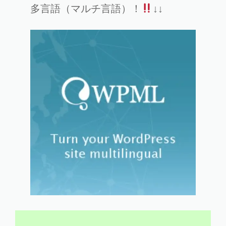
多言語（マルチ言語）！
↓↓