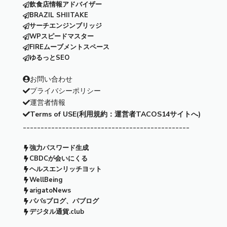
飲食店情報アドバイザー
BRAZIL SHIITAKE
サーチエンジンブリッジ
WPスピードマスター
FIREムーブメントスペース
ゆるっとSEO
お問い合わせ
プライバシーポリシー
運営者情報
Terms of USE(利用規約：運営者TACOS14サイトへ)
-----------------------------------------------
強力パスワード生成
CBDCが会いにくる
ヘルスエンリッチヨット
WellBeing
arigatoNews
パパsブログ、パブログ
デジタル通貨.club