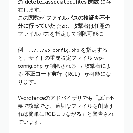
の
delete_associated_files 関数
に存
在します。
この関数が
ファイルパスの検証を不十
分に行っていた
ため、攻撃者は任意の
ファイルパスを指定して削除可能に。
例：
を指定する
../../wp-config.php
と、サイトの重要設定ファイル wp-
config.php が削除される → 攻撃者によ
る
不正コード実行（RCE）
が可能にな
ります。
Wordfenceのアドバイザリでも「認証不
要で攻撃でき、適切なファイルを削除す
れば簡単にRCEにつながる」と警告され
ています。