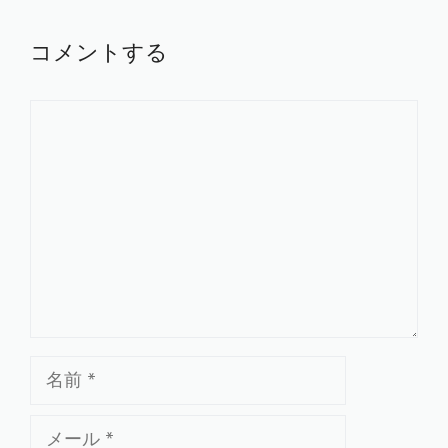
コメントする
コ
メ
ン
ト
名
前
メ