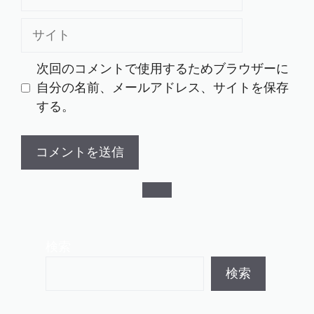
ー
ル
サ
イ
ト
次回のコメントで使用するためブラウザーに
自分の名前、メールアドレス、サイトを保存
する。
検索
検索