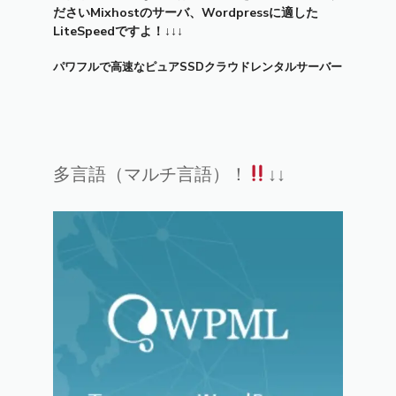
ださいMixhostのサーバ、Wordpressに適した
LiteSpeedですよ！↓↓↓
パワフルで高速なピュアSSDクラウドレンタルサーバー
多言語（マルチ言語）！
↓↓