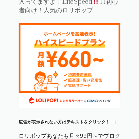
入ってますよ！LiteSpeed
↓↓初心
者向け！人気のロリポップ
広告が表示されない方はテキストをクリック！↓↓↓
ロリポップあなたも月々99円～でブログ