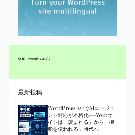
CMS
WordPress 7.0
最新投稿
WordPress 7.0でAIエージェ
ント対応が本格化──Webサ
イトは「読まれる」から「機
能を使われる」時代へ