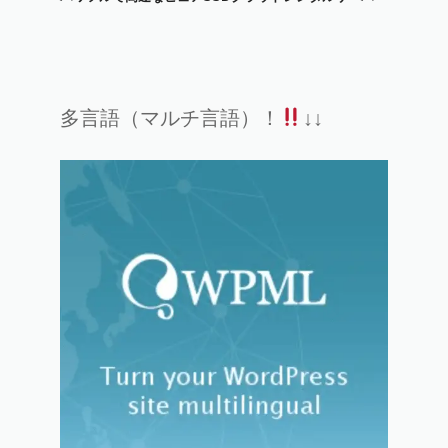
多言語（マルチ言語）！
↓↓