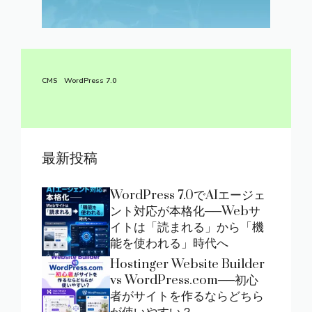
CMS
WordPress 7.0
最新投稿
WordPress 7.0でAIエージェ
ント対応が本格化──Webサ
イトは「読まれる」から「機
能を使われる」時代へ
Hostinger Website Builder
vs WordPress.com──初心
者がサイトを作るならどちら