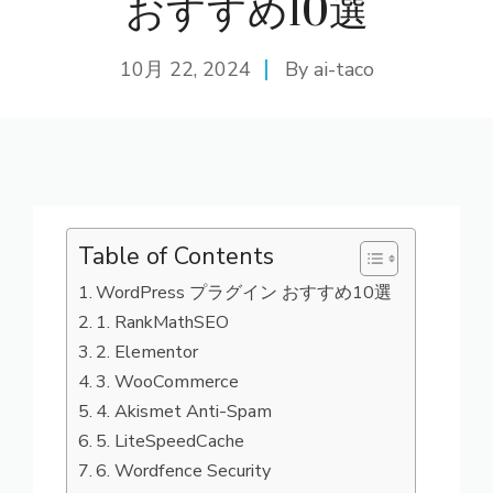
おすすめ10選
10月 22, 2024
By
ai-taco
Table of Contents
WordPress プラグイン おすすめ10選
1. RankMathSEO
2. Elementor
3. WooCommerce
4. Akismet Anti-Spam
5. LiteSpeedCache
6. Wordfence Security