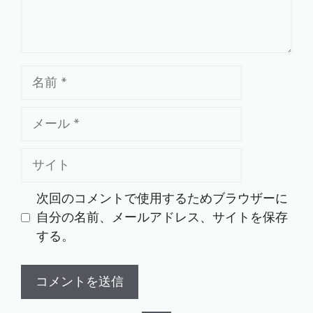
名
前
メ
ー
ル
サ
イ
ト
次回のコメントで使用するためブラウザーに
自分の名前、メールアドレス、サイトを保存
する。