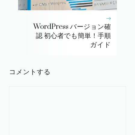
WordPress バージョン確
認 初心者でも簡単！手順
ガイド
コメントする
コ
メ
ン
ト