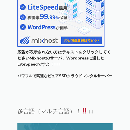
広告が表示されない方はテキストをクリックしてく
ださいMixhostのサーバ、Wordpressに適した
LiteSpeedですよ！↓↓↓
パワフルで高速なピュアSSDクラウドレンタルサーバー
多言語（マルチ言語）！
↓↓