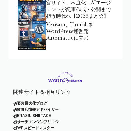
営サイト」へ進化─ AIエージ
ェントが記事作成・公開まで
担う時代へ【2026まとめ】
Verizon、Tumblrを
WordPress運営元
Automatticに売却
関連サイト＆相互リンク
要素最大化ブログ
飲食店情報アドバイザー
BRAZIL SHIITAKE
サーチエンジンブリッジ
WPスピードマスター