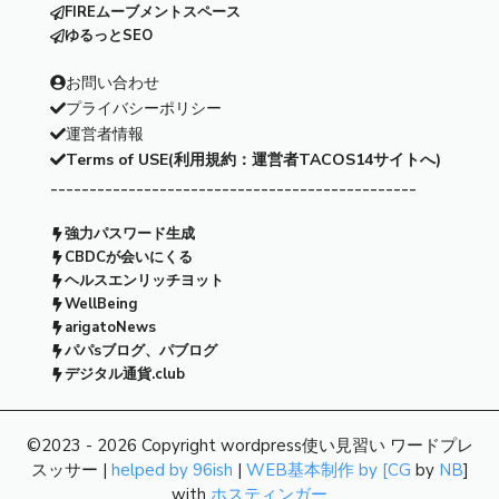
FIREムーブメントスペース
ゆるっとSEO
お問い合わせ
プライバシーポリシー
運営者情報
Terms of USE(利用規約：運営者TACOS14サイトへ)
-----------------------------------------------
強力パスワード生成
CBDCが会いにくる
ヘルスエンリッチヨット
WellBeing
arigatoNews
パパsブログ、パブログ
デジタル通貨.club
©2023 - 2026 Copyright wordpress使い見習い ワードプレ
スッサー |
helped by 96ish
|
WEB基本制作 by [CG
by
NB
]
with
ホスティンガー