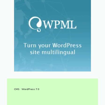
CMS
WordPress 7.0