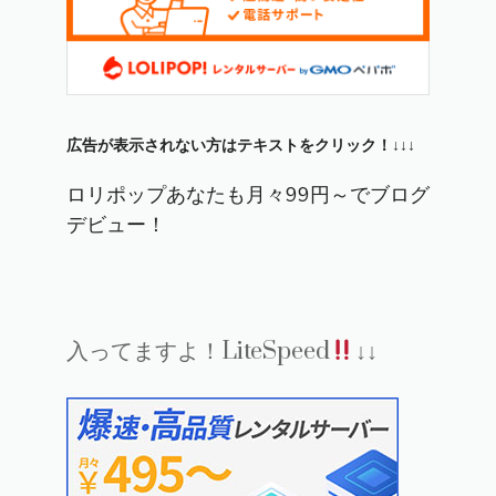
広告が表示されない方はテキストをクリック！↓↓↓
ロリポップあなたも月々99円～でブログ
デビュー！
入ってますよ！LiteSpeed
↓↓